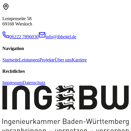
Lempenseite 58
69168 Wiesloch
06222 7896030
info@ibbeitel.de
Navigation
Startseite
Leistungen
Projekte
Über uns
Karriere
Rechtliches
Impressum
Datenschutz