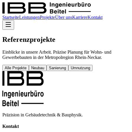
Startseite
Leistungen
Projekte
Über uns
Karriere
Kontakt
Referenzprojekte
Einblicke in unsere Arbeit. Präzise Planung für Wohn- und
Gewerbebauten in der Metropolregion Rhein-Neckar.
Alle Projekte
Neubau
Sanierung
Umnutzung
Präzision in Gebäudetechnik & Bauphysik.
Kontakt